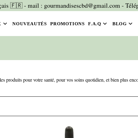
is 🇫🇷 - mail : gourmandisescbd@gmail.com - Télép
X
NOUVEAUTÉS
PROMOTIONS
F.A.Q
BLOG
les produits pour votre santé, pour vos soins quotidien, et bien plus en