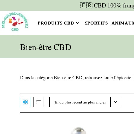
Skip
🇫🇷 CBD 100% frança
to
content
PRODUITS CBD
SPORTIFS
ANIMAU
Bien-être CBD
Dans la catégorie Bien-être CBD, retrouvez toute l’épicerie, 
Tri du plus récent au plus ancien