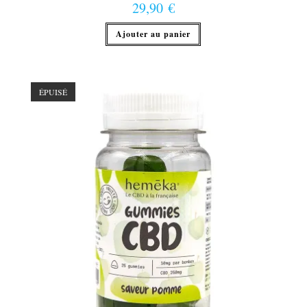
29,90
€
Ajouter au panier
ÉPUISÉ