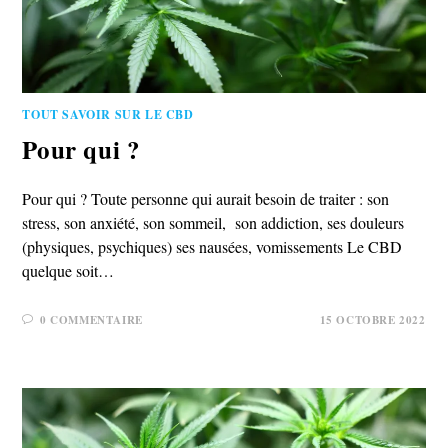
TOUT SAVOIR SUR LE CBD
Pour qui ?
Pour qui ? Toute personne qui aurait besoin de traiter : son
stress, son anxiété, son sommeil, son addiction, ses douleurs
(physiques, psychiques) ses nausées, vomissements Le CBD
quelque soit…
0 COMMENTAIRE
15 OCTOBRE 2022