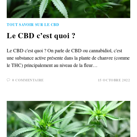
TOUT SAVOIR SUR LE CBD
Le CBD c’est quoi ?
Le CBD c'est quoi ? On parle de CBD ou cannabidiol, c'est
une substance active présente dans la plante de chanvre (comme
le THC) principalement au niveau de la fleur…
0 COMMENTAIRE
15 OCTOBRE 2022