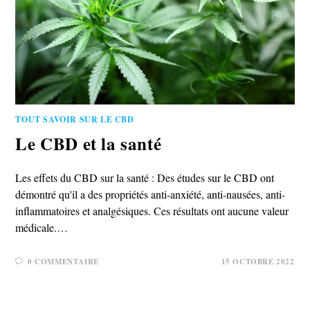
TOUT SAVOIR SUR LE CBD
Le CBD et la santé
Les effets du CBD sur la santé : Des études sur le CBD ont
démontré qu'il a des propriétés anti-anxiété, anti-nausées, anti-
inflammatoires et analgésiques. Ces résultats ont aucune valeur
médicale.…
0 COMMENTAIRE
15 OCTOBRE 2022