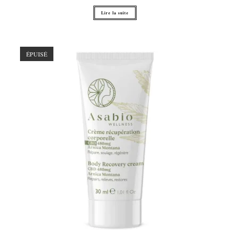
Lire la suite
ÉPUISÉ