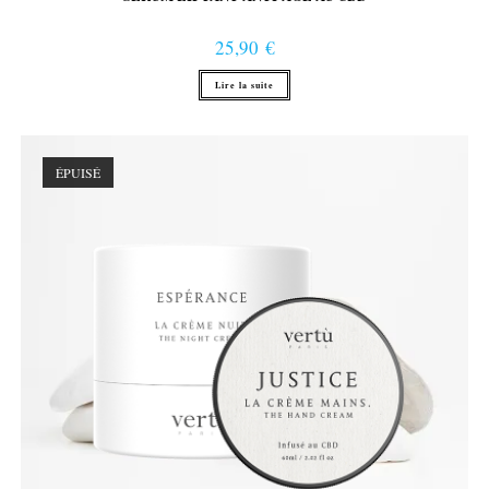
25,90
€
Lire la suite
ÉPUISÉ