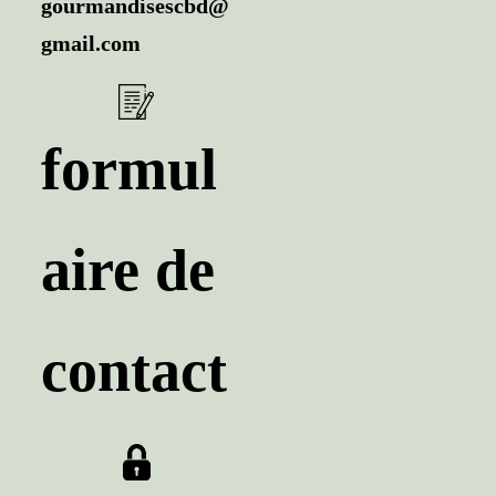
gourmandisescbd@
gmail.com
formul
aire de
contact