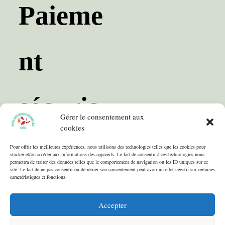
Paieme
nt
sécuris
Gérer le consentement aux
cookies
é
Pour offrir les meilleures expériences, nous utilisons des technologies telles que les cookies pour
stocker et/ou accéder aux informations des appareils. Le fait de consentir à ces technologies nous
permettra de traiter des données telles que le comportement de navigation ou les ID uniques sur ce
site. Le fait de ne pas consentir ou de retirer son consentement peut avoir un effet négatif sur certaines
caractéristiques et fonctions.
Accepter
Conditions Générales de Ventes
Conditions Générales d’utilisation