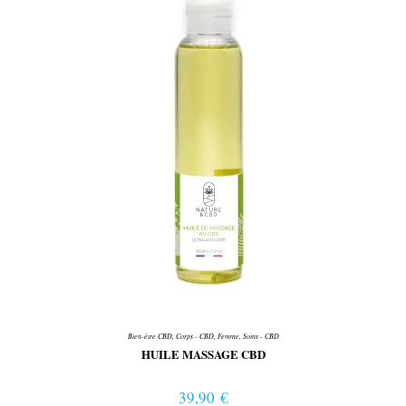
Bien-être CBD
,
Corps - CBD
,
Femme
,
Soins - CBD
HUILE MASSAGE CBD
39,90
€