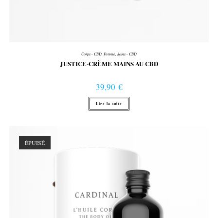
Corps - CBD
,
Femme
,
Soins - CBD
JUSTICE-CRÈME MAINS AU CBD
39,90
€
Lire la suite
ÉPUISÉ