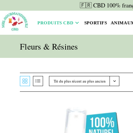
Skip
🇫🇷 CBD 100% frança
to
content
PRODUITS CBD
SPORTIFS
ANIMAU
Fleurs & Résines
Tri du plus récent au plus ancien