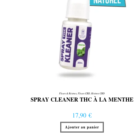
Fleurs & Résines
,
Fleurs CBD
,
Résines CBD
SPRAY CLEANER THC À LA MENTHE
17,90
€
Ajouter au panier