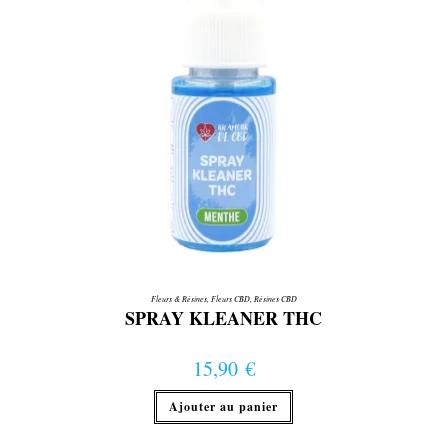
Fleurs & Résines
,
Fleurs CBD
,
Résines CBD
SPRAY KLEANER THC
15,90
€
Ajouter au panier