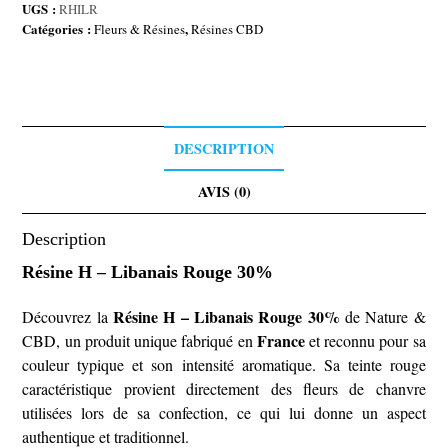
-
UGS :
RHILR
LIBANAIS
Catégories :
,
Fleurs & Résines
Résines CBD
ROUGE
30%
DESCRIPTION
AVIS (0)
Description
Résine H – Libanais Rouge 30%
Résine H – Libanais Rouge 30%
Découvrez la
de Nature &
France
CBD, un produit unique fabriqué en
et reconnu pour sa
couleur typique et son intensité aromatique. Sa teinte rouge
caractéristique provient directement des fleurs de chanvre
utilisées lors de sa confection, ce qui lui donne un aspect
authentique et traditionnel.