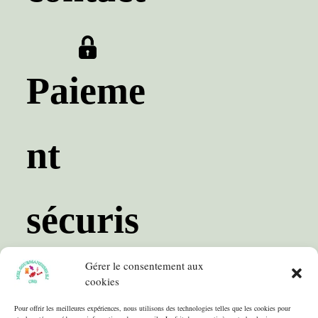
Paieme
nt
sécuris
Gérer le consentement aux
é
cookies
Pour offrir les meilleures expériences, nous utilisons des technologies telles que les cookies pour