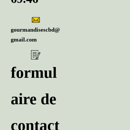
gourmandisescbd@
gmail.com
formul
aire de
contact