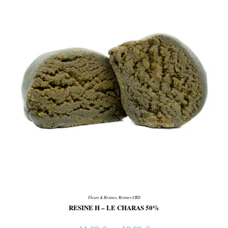
Fleurs & Résines
,
Résines CBD
RESINE H – LE CHARAS 50%
Plage de prix : 11,00 € à 18,00 €