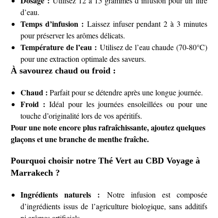
Dosage :
Utilisez 12 à 15 grammes d’infusion pour un litre
d’eau.
Temps d’infusion :
Laissez infuser pendant 2 à 3 minutes
pour préserver les arômes délicats.
Température de l’eau :
Utilisez de l’eau chaude (70-80°C)
pour une extraction optimale des saveurs.
À savourez chaud ou froid :
Chaud :
Parfait pour se détendre après une longue journée.
Froid :
Idéal pour les journées ensoleillées ou pour une
touche d’originalité lors de vos apéritifs.
Pour une note encore plus rafraîchissante, ajoutez quelques
glaçons et une branche de menthe fraîche.
Pourquoi choisir notre Thé Vert au CBD Voyage à
Marrakech ?
Ingrédients naturels :
Notre infusion est composée
d’ingrédients issus de l’agriculture biologique, sans additifs
ni arômes artificiels.