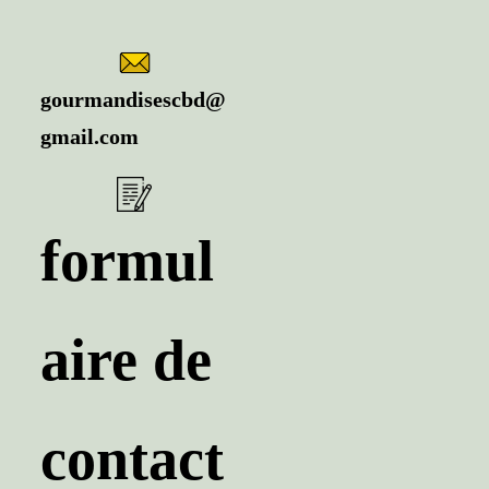
gourmandisescbd@
gmail.com
formul
aire de
contact