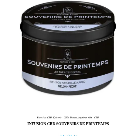
Bien-être CBD
,
Épicerie - CBD
,
Tisanes, infusions, thés - CBD
INFUSION CBD SOUVENIRS DE PRINTEMPS