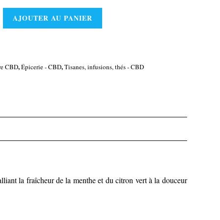
AJOUTER AU PANIER
,
,
re CBD
Épicerie - CBD
Tisanes, infusions, thés - CBD
iant la fraîcheur de la menthe et du citron vert à la douceur