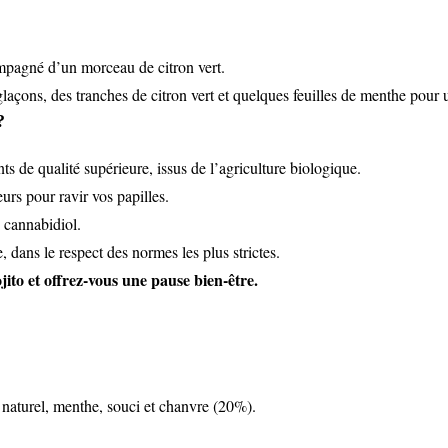
mpagné d’un morceau de citron vert.
glaçons, des tranches de citron vert et quelques feuilles de menthe pour u
?
s de qualité supérieure, issus de l’agriculture biologique.
s pour ravir vos papilles.
u cannabidiol.
 dans le respect des normes les plus strictes.
 et offrez-vous une pause bien-être.
 naturel, menthe, souci et chanvre (20%).