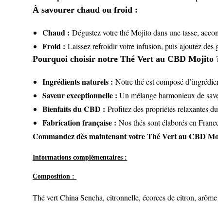
À savourer chaud ou froid :
Chaud :
Dégustez votre thé Mojito dans une tasse, acco
Froid :
Laissez refroidir votre infusion, puis ajoutez des 
Pourquoi choisir notre Thé Vert au CBD Mojito 
Ingrédients naturels :
Notre thé est composé d’ingrédient
Saveur exceptionnelle :
Un mélange harmonieux de saveur
Bienfaits du CBD :
Profitez des propriétés relaxantes d
Fabrication française :
Nos thés sont élaborés en France,
Commandez dès maintenant votre Thé Vert au CBD Mojito
Informations complémentaires :
Composition :
Thé vert China Sencha, citronnelle, écorces de citron, arôme