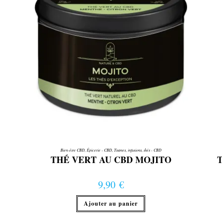
Bien-être CBD
,
Épicerie - CBD
,
Tisanes, infusions, thés - CBD
THÉ VERT AU CBD MOJITO
9,90
€
Ajouter au panier