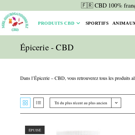
Skip
🇫🇷 CBD 100% frança
to
content
PRODUITS CBD
SPORTIFS
ANIMAU
Épicerie - CBD
Dans l’Épicerie – CBD, vous retrouverez tous les produits a
Tri du plus récent au plus ancien
ÉPUISÉ